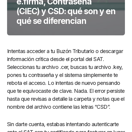
e.firma, Contraseña
(CIEC) y CSD: qué son y en
qué se diferencian
Intentas acceder a tu Buzón Tributario o descargar
información crítica desde el portal del SAT.
Seleccionas tu archivo .cer, buscas tu archivo .key,
pones tu contraseña y el sistema simplemente te
rebota el acceso. Lo intentas de nuevo pensando
que te equivocaste de clave. Nada. El error persiste
hasta que revisas a detalle la carpeta y notas que el
nombre del archivo contiene las letras “CSD”.
Sin darte cuenta, estabas intentando autenticarte