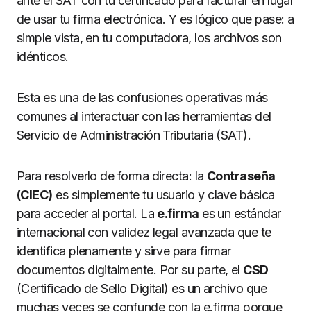
ante el SAT con tu certificado para facturar en lugar
de usar tu firma electrónica. Y es lógico que pase: a
simple vista, en tu computadora, los archivos son
idénticos.
Esta es una de las confusiones operativas más
comunes al interactuar con las herramientas del
Servicio de Administración Tributaria (SAT).
Para resolverlo de forma directa: la
Contraseña
(CIEC)
es simplemente tu usuario y clave básica
para acceder al portal. La
e.firma
es un estándar
internacional con validez legal avanzada que te
identifica plenamente y sirve para firmar
documentos digitalmente. Por su parte, el
CSD
(Certificado de Sello Digital) es un archivo que
muchas veces se confunde con la e.firma porque