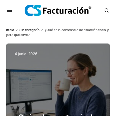
Inicio
Sin categoría
¿Qué es la constancia de situación fiscal y
para qué sirve?
4 junio, 2026