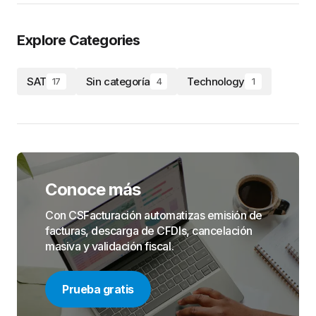
Explore Categories
SAT
Sin categoría
Technology
17
4
1
Conoce más
Con CSFacturación automatizas emisión de
facturas, descarga de CFDIs, cancelación
masiva y validación fiscal.
Prueba gratis