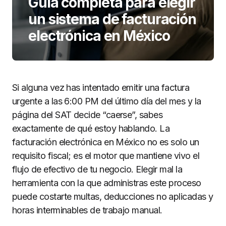
Guía completa para elegir
un sistema de facturación
electrónica en México
Si alguna vez has intentado emitir una factura
urgente a las 6:00 PM del último día del mes y la
página del SAT decide “caerse”, sabes
exactamente de qué estoy hablando. La
facturación electrónica en México no es solo un
requisito fiscal; es el motor que mantiene vivo el
flujo de efectivo de tu negocio. Elegir mal la
herramienta con la que administras este proceso
puede costarte multas, deducciones no aplicadas y
horas interminables de trabajo manual.